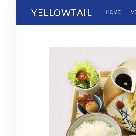
PRIMARY MENU
YELLOWTAIL
HOME
M
YELLOWTAIL