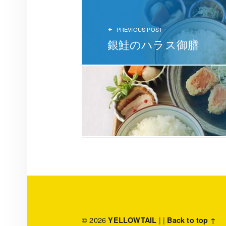
PREVIOUS POST
銀鮭のハラス御膳
© 2026
|
|
YELLOWTAIL
Back to top ↑