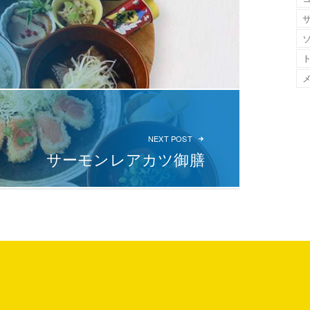
NEXT POST
サーモンレアカツ御膳