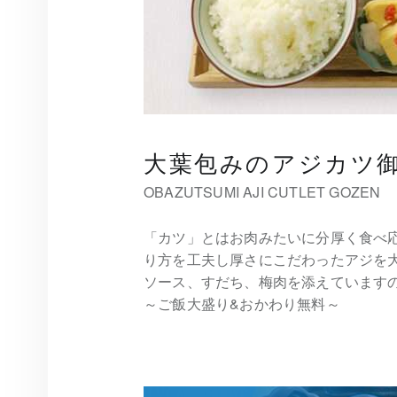
大葉包みのアジカツ
OBAZUTSUMI AJI CUTLET GOZEN
「カツ」とはお肉みたいに分厚く食べ
り方を工夫し厚さにこだわったアジを
ソース、すだち、梅肉を添えています
～ご飯大盛り&おかわり無料～
投稿ナビゲーション