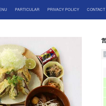
ENU
PARTICULAR
PRIVACY POLICY
CONTACT
S