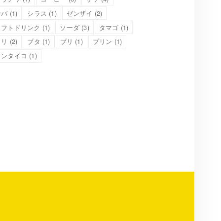
サバ
(1)
シラス
(1)
ゼンザイ
(2)
ソフトドリンク
(1)
ソーダ
(3)
タマゴ
(1)
トリ
(2)
ブタ
(1)
ブリ
(1)
プリン
(1)
メンタイコ
(1)